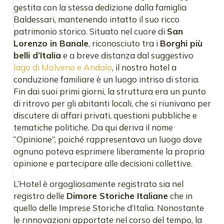
gestita con la stessa dedizione dalla famiglia
Baldessari, mantenendo intatto il suo ricco
patrimonio storico. Situato nel cuore di
San
Lorenzo in Banale
, riconosciuto tra i
Borghi più
belli d’Italia
e a breve distanza dal suggestivo
lago di Molveno e Andalo
, il nostro hotel a
conduzione familiare è un luogo intriso di storia.
Fin dai suoi primi giorni, la struttura era un punto
di ritrovo per gli abitanti locali, che si riunivano per
discutere di affari privati, questioni pubbliche e
tematiche politiche. Da qui deriva il nome
“Opinione”, poiché rappresentava un luogo dove
ognuno poteva esprimere liberamente la propria
opinione e partecipare alle decisioni collettive.
L’Hotel è orgogliosamente registrato sia nel
registro delle
Dimore Storiche Italiane
che in
quello delle Imprese Storiche d’Italia. Nonostante
le rinnovazioni apportate nel corso del tempo, la